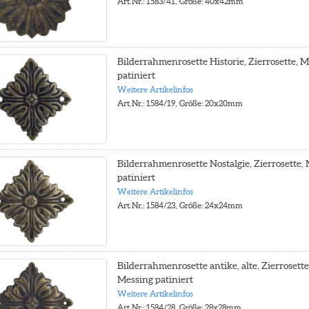
Art.Nr.: 1583/41, Größe: 40x42mm
Bilderrahmenrosette Historie, Zierrosette, 
patiniert
Weitere Artikelinfos
Art.Nr.: 1584/19, Größe: 20x20mm
Bilderrahmenrosette Nostalgie, Zierrosette,
patiniert
Weitere Artikelinfos
Art.Nr.: 1584/23, Größe: 24x24mm
Bilderrahmenrosette antike, alte, Zierrosette
Messing patiniert
Weitere Artikelinfos
Art.Nr.: 1584/28, Größe: 28x28mm