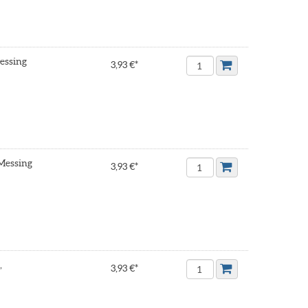
Messing
3,93 €*
 Messing
3,93 €*
,
3,93 €*