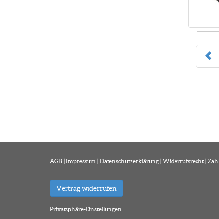
AGB
|
Impressum
|
Datenschutzerklärung
|
Widerrufsrecht
|
Zah
Vertrag widerrufen
Privatsphäre-Einstellungen