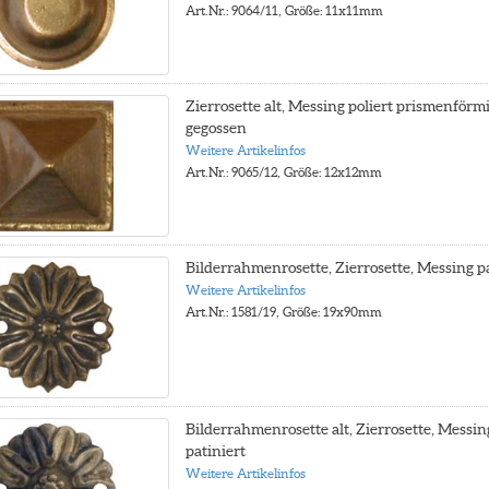
Art.Nr.: 9064/11, Größe: 11x11mm
Zierrosette alt, Messing poliert prismenförmi
gegossen
Weitere Artikelinfos
Art.Nr.: 9065/12, Größe: 12x12mm
Bilderrahmenrosette, Zierrosette, Messing pa
Weitere Artikelinfos
Art.Nr.: 1581/19, Größe: 19x90mm
Bilderrahmenrosette alt, Zierrosette, Messin
patiniert
Weitere Artikelinfos