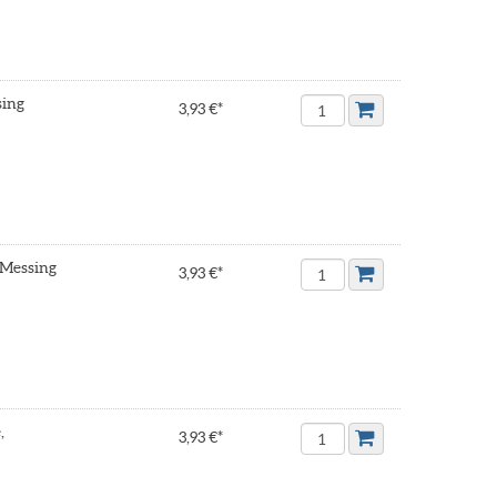
sing
3,93 €*
, Messing
3,93 €*
,
3,93 €*