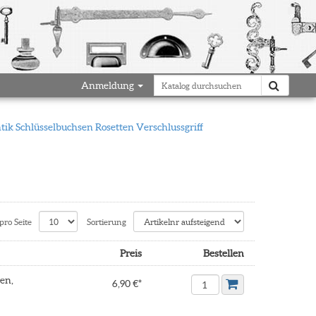
Anmeldung
ntik Schlüsselbuchsen Rosetten Verschlussgriff
pro Seite
Sortierung
Preis
Bestellen
sen,
6,90 €*