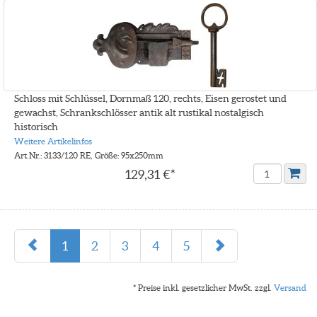
Schloss mit Schlüssel, Dornmaß 120, rechts, Eisen gerostet und
gewachst, Schrankschlösser antik alt rustikal nostalgisch
historisch
Weitere Artikelinfos
Art.Nr.: 3133/120 RE, Größe: 95x250mm
129,31 €*
1
2
3
4
5
* Preise inkl. gesetzlicher MwSt. zzgl.
Versand