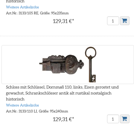
historisch
Weitere Artikelinfos
Art.Nr.: 3133/105 RE, Größe: 95x235mm
129,31 €*
Schloss mit Schlüssel, Dornmaß 110, links, Eisen gerostet und
gewachst, Schrankschlösser antik alt rustikal nostalgisch
historisch
Weitere Artikelinfos
Art.Nr.: 3133/110 LI, Größe: 95x240mm
129,31 €*