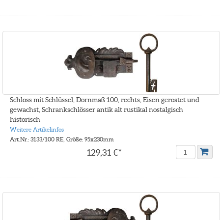
Schloss mit Schlüssel, Dornmaß 100, rechts, Eisen gerostet und
gewachst, Schrankschlösser antik alt rustikal nostalgisch
historisch
Weitere Artikelinfos
Art.Nr.: 3133/100 RE, Größe: 95x230mm
129,31 €*