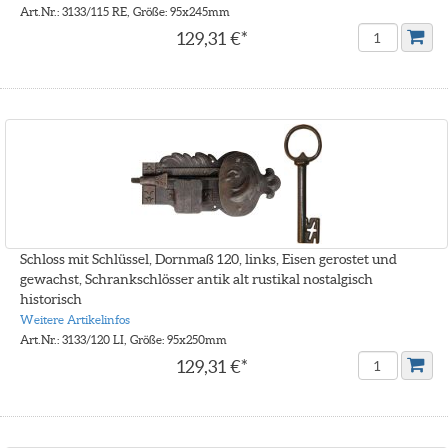
Art.Nr.: 3133/115 RE, Größe: 95x245mm
129,31 €*
Schloss mit Schlüssel, Dornmaß 120, links, Eisen gerostet und
gewachst, Schrankschlösser antik alt rustikal nostalgisch
historisch
Weitere Artikelinfos
Art.Nr.: 3133/120 LI, Größe: 95x250mm
129,31 €*