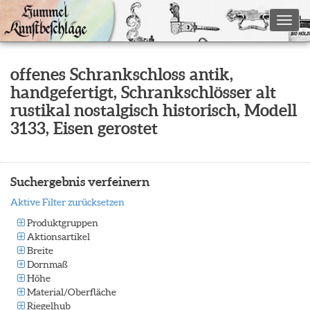
Toggl
offenes Schrankschloss antik,
handgefertigt, Schrankschlösser alt
rustikal nostalgisch historisch, Modell
3133, Eisen gerostet
Suchergebnis verfeinern
Aktive Filter zurücksetzen
Produktgruppen
Aktionsartikel
Breite
Dornmaß
Höhe
Material/Oberfläche
Riegelhub