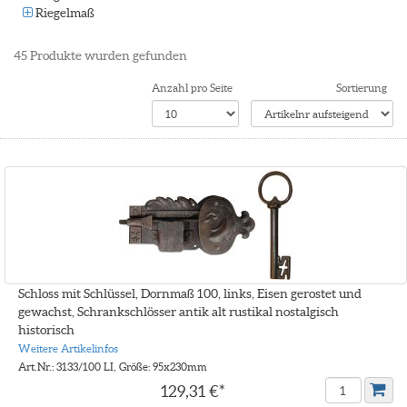
Riegelmaß
45
Produkte wurden gefunden
Anzahl pro Seite
Sortierung
Schloss mit Schlüssel, Dornmaß 100, links, Eisen gerostet und
gewachst, Schrankschlösser antik alt rustikal nostalgisch
historisch
Weitere Artikelinfos
Art.Nr.: 3133/100 LI, Größe: 95x230mm
129,31 €*