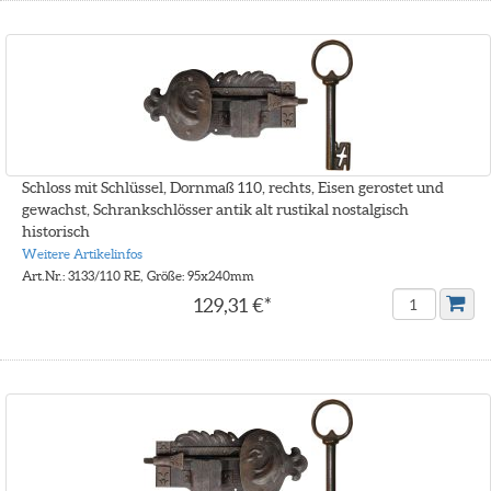
Schloss mit Schlüssel, Dornmaß 110, rechts, Eisen gerostet und
gewachst, Schrankschlösser antik alt rustikal nostalgisch
historisch
Weitere Artikelinfos
Art.Nr.: 3133/110 RE, Größe: 95x240mm
129,31 €*