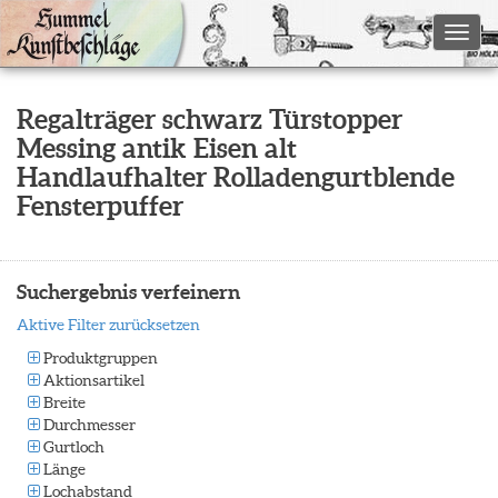
Toggl
Regalträger schwarz Türstopper
Messing antik Eisen alt
Handlaufhalter Rolladengurtblende
Fensterpuffer
Suchergebnis verfeinern
Aktive Filter zurücksetzen
Produktgruppen
Aktionsartikel
Breite
Durchmesser
Gurtloch
Länge
Lochabstand