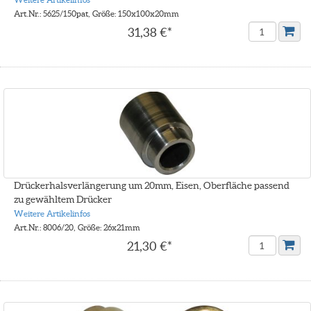
Art.Nr.: 5625/150pat, Größe: 150x100x20mm
31,38 €*
Drückerhalsverlängerung um 20mm, Eisen, Oberfläche passend
zu gewähltem Drücker
Weitere Artikelinfos
Art.Nr.: 8006/20, Größe: 26x21mm
21,30 €*