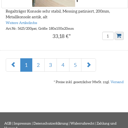
Regalträger Konsole sehr stabil, Messing patiniert, 200mm,
Metallkonsole antik, alt
Weitere Artikelinfos
Art.Nr.: 5625/200pat, Größe: 180x100x20mm
33,18 €*
1
2
3
4
5
* Preise inkl. gesetzlicher MwSt. zzgl.
Versand
AGB
|
Impressum
|
Datenschutzerklärung
|
Widerrufsrecht
|
Zahlung und