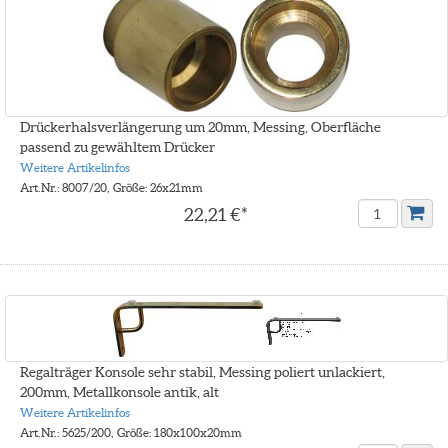
Drückerhalsverlängerung um 20mm, Messing, Oberfläche
passend zu gewähltem Drücker
Weitere Artikelinfos
Art.Nr.: 8007/20, Größe: 26x21mm
22,21 €*
Regalträger Konsole sehr stabil, Messing poliert unlackiert,
200mm, Metallkonsole antik, alt
Weitere Artikelinfos
Art.Nr.: 5625/200, Größe: 180x100x20mm