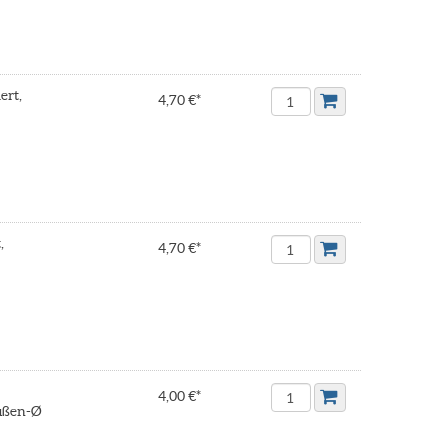
ert,
4,70 €*
,
4,70 €*
4,00 €*
Außen-Ø