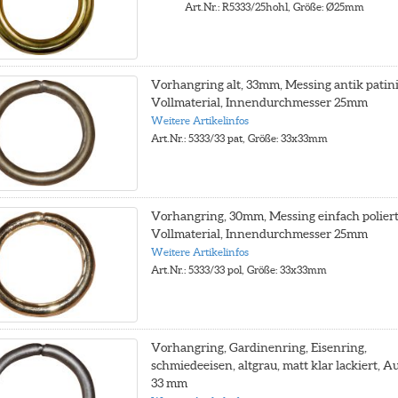
Art.Nr.: R5333/25hohl, Größe: Ø25mm
Vorhangring alt, 33mm, Messing antik patini
Vollmaterial, Innendurchmesser 25mm
Weitere Artikelinfos
Art.Nr.: 5333/33 pat, Größe: 33x33mm
Vorhangring, 30mm, Messing einfach poliert
Vollmaterial, Innendurchmesser 25mm
Weitere Artikelinfos
Art.Nr.: 5333/33 pol, Größe: 33x33mm
Vorhangring, Gardinenring, Eisenring,
schmiedeeisen, altgrau, matt klar lackiert, 
33 mm