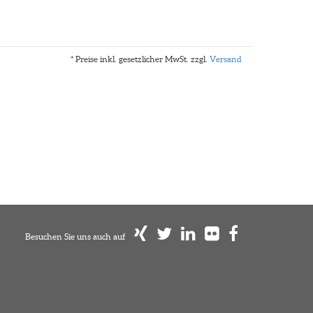
* Preise inkl. gesetzlicher MwSt. zzgl.
Versand
Besuchen Sie uns auch auf