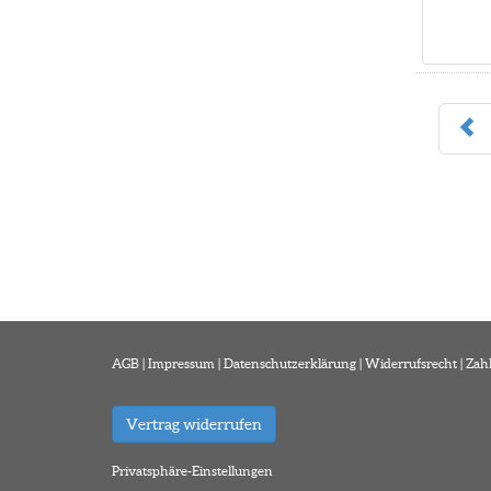
AGB
|
Impressum
|
Datenschutzerklärung
|
Widerrufsrecht
|
Zah
Vertrag widerrufen
Privatsphäre-Einstellungen