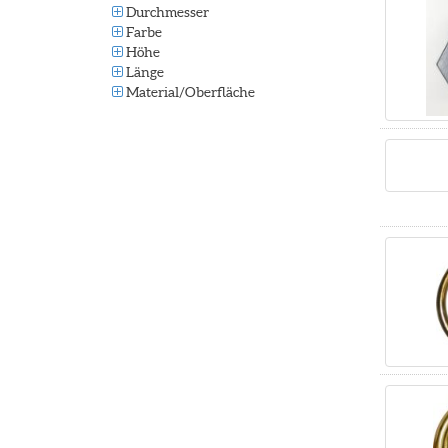
Durchmesser
Farbe
Höhe
Länge
Material/Oberfläche