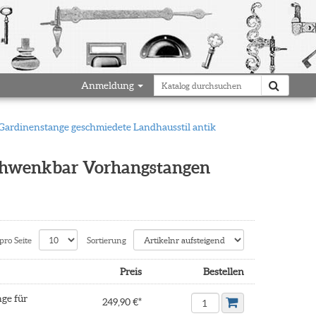
Anmeldung
ardinenstange geschmiedete Landhausstil antik
schwenkbar Vorhangstangen
pro Seite
Sortierung
Preis
Bestellen
ge für
249,90 €*