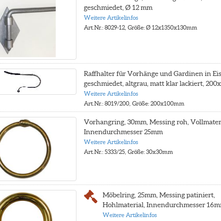
geschmiedet, Ø 12 mm
Weitere Artikelinfos
Art.Nr.: 8029-12, Größe: Ø 12x1350x130mm
Raffhalter für Vorhänge und Gardinen in Ei
geschmiedet, altgrau, matt klar lackiert, 20
Weitere Artikelinfos
Art.Nr.: 8019/200, Größe: 200x100mm
Vorhangring, 30mm, Messing roh, Vollmateri
Innendurchmesser 25mm
Weitere Artikelinfos
Art.Nr.: 5333/25, Größe: 30x30mm
Möbelring, 25mm, Messing patiniert,
Hohlmaterial, Innendurchmesser 16mm
Weitere Artikelinfos