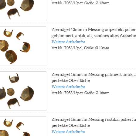
Art.Nr.: 7053/13pat, Größe: Ø 13mm
Ziernägel 13mm in Messing unperfekt polier
gehämmert, antik, alt, schönes altes Ausseh
Weitere Artikelinfos
Art.Nr.: 7053/13pol, Größe: Ø 13mm
Ziernägel 16mm in Messing patiniert antik, a
perfekte Oberfläche
Weitere Artikelinfos
Art.Nr.: 7053/16pat, Größe: Ø 16mm
Ziernägel 16mm in Messing rustikal poliert an
perfekte Oberfläche
Weitere Artikelinfos