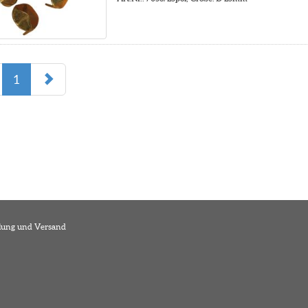
1
lung und Versand