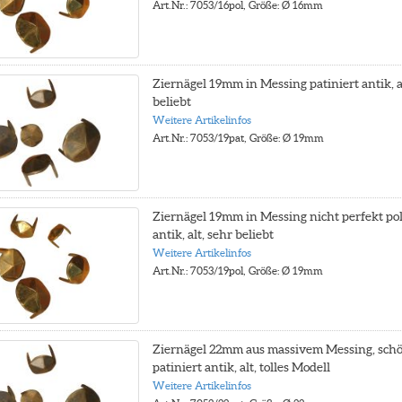
Art.Nr.: 7053/16pol, Größe: Ø 16mm
Ziernägel 19mm in Messing patiniert antik, a
beliebt
Weitere Artikelinfos
Art.Nr.: 7053/19pat, Größe: Ø 19mm
Ziernägel 19mm in Messing nicht perfekt pol
antik, alt, sehr beliebt
Weitere Artikelinfos
Art.Nr.: 7053/19pol, Größe: Ø 19mm
Ziernägel 22mm aus massivem Messing, sch
patiniert antik, alt, tolles Modell
Weitere Artikelinfos