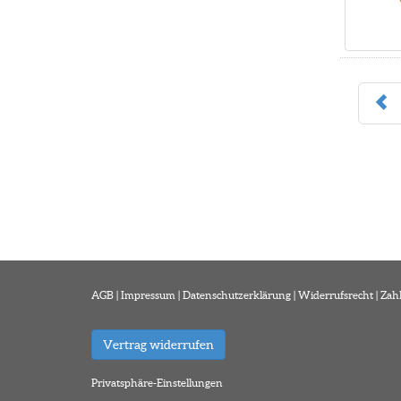
AGB
|
Impressum
|
Datenschutzerklärung
|
Widerrufsrecht
|
Zah
Vertrag widerrufen
Privatsphäre-Einstellungen