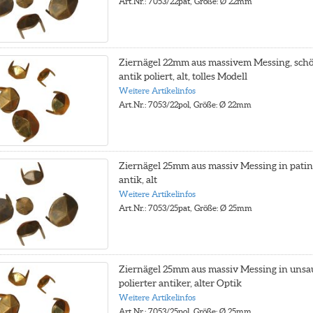
Art.Nr.: 7053/22pat, Größe: Ø 22mm
Ziernägel 22mm aus massivem Messing, schö
antik poliert, alt, tolles Modell
Weitere Artikelinfos
Art.Nr.: 7053/22pol, Größe: Ø 22mm
Ziernägel 25mm aus massiv Messing in patin
antik, alt
Weitere Artikelinfos
Art.Nr.: 7053/25pat, Größe: Ø 25mm
Ziernägel 25mm aus massiv Messing in unsa
polierter antiker, alter Optik
Weitere Artikelinfos
Art.Nr.: 7053/25pol, Größe: Ø 25mm