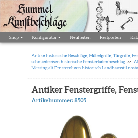
Shop
Konfigurator
Neuheiten
Restposten
Kat
Antike historische Beschläge, Möbelgriffe, Türgriffe,
schmiedeeisen historische Fensterladenbeschlag
Al
Messing alt Fensteroliven historisch Landhausstil nost
Antiker Fenstergriffe, Fens
Artikelnummer:
8505