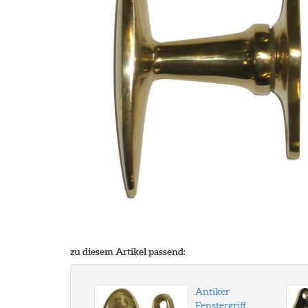
zu diesem Artikel passend:
Antiker
Fenstergriff,