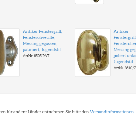
Antiker Fenstergriff,
Antiker
Fensterolive alte,
Fenstergriff
Messing gegossen,
Fensterolive
patiniert, Jugendstil
Messing geg
poliert unla
ArtNr: 8505 PAT
Jugendstil
ArtNr: 8510/
eiten für andere Länder entnehmen Sie bitte den
Versandinformationen