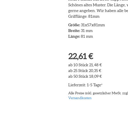
Schönes altes Muster. Die Länge, 
gerne angeben. Wir haben alle b
Grifflänge: 81mm
Größe:
31x57x81mm
Breite:
31 mm
Länge:
81 mm
22,61 €
ab 10 Stück 21,48 €
ab 25 Stück 20,35 €
ab 50 Stück 18,09 €
Lieferzeit: 1-5 Tage
*
Alle Preise inkl. gesetzlicher MwSt. zzgl
Versandkosten