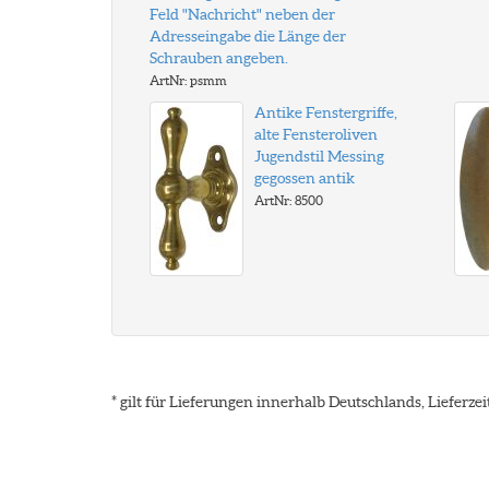
Feld "Nachricht" neben der
Adresseingabe die Länge der
Schrauben angeben.
ArtNr: psmm
Antike Fenstergriffe,
alte Fensteroliven
Jugendstil Messing
gegossen antik
ArtNr: 8500
* gilt für Lieferungen innerhalb Deutschlands, Lieferz