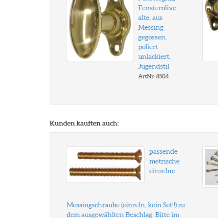
Fensterolive
alte, aus
Messing
gegossen,
poliert
unlackiert,
Jugendstil
ArtNr: 8504
Kunden kauften auch:
passende
metrische
einzelne
Messingschraube (einzeln, kein Set!!) zu
dem ausgewählten Beschlag. Bitte im