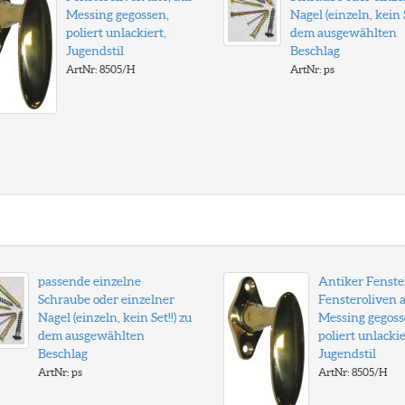
Messing gegossen,
Nagel (einzeln, kein S
poliert unlackiert,
dem ausgewählten
Jugendstil
Beschlag
ArtNr: 8505/H
ArtNr: ps
passende einzelne
Antiker Fenster
Schraube oder einzelner
Fensteroliven a
Nagel (einzeln, kein Set!!) zu
Messing gegoss
dem ausgewählten
poliert unlackie
Beschlag
Jugendstil
ArtNr: ps
ArtNr: 8505/H