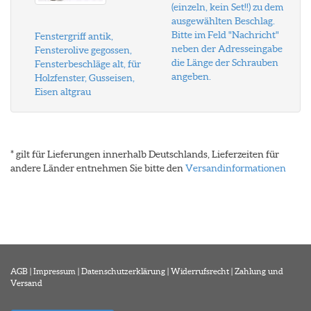
(einzeln, kein Set!!) zu dem
ausgewählten Beschlag.
Bitte im Feld "Nachricht"
Fenstergriff antik,
neben der Adresseingabe
Fensterolive gegossen,
die Länge der Schrauben
Fensterbeschläge alt, für
angeben.
Holzfenster, Gusseisen,
Eisen altgrau
* gilt für Lieferungen innerhalb Deutschlands, Lieferzeiten für
andere Länder entnehmen Sie bitte den
Versandinformationen
AGB
|
Impressum
|
Datenschutzerklärung
|
Widerrufsrecht
|
Zahlung und
Versand