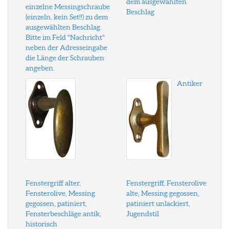
dem ausgewählten
einzelne Messingschraube
Beschlag
(einzeln, kein Set!!) zu dem
ausgewählten Beschlag.
Bitte im Feld "Nachricht"
neben der Adresseingabe
die Länge der Schrauben
angeben.
Antiker
Fenstergriff alter,
Fenstergriff, Fensterolive
Fensterolive, Messing
alte, Messing gegossen,
gegossen, patiniert,
patiniert unlackiert,
Fensterbeschläge antik,
Jugendstil
historisch