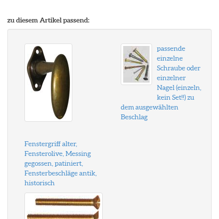
zu diesem Artikel passend:
passende
einzelne
Schraube oder
einzelner
Nagel (einzeln,
kein Set!!) zu
dem ausgewählten
Beschlag
Fenstergriff alter,
Fensterolive, Messing
gegossen, patiniert,
Fensterbeschläge antik,
historisch