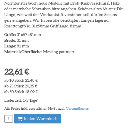
Normfenster (auch neue Modelle mit Dreh-Kippverschluss), Holz-
oder metrische Schrauben bitte angeben. Schönes altes Muster. Die
Länge, wie weit der Vierkantstift vorstehen soll, dürfen Sie uns
gerne angeben. Wir haben alle benötigten Längen lagernd.
Rosettengröße: 31x58mm Grifflänge: 81mm
Größe:
31x57x81mm
Breite:
31 mm
Länge:
81 mm
Material/Oberfläche:
Messing patiniert
22,61 €
ab 10 Stück 21,48 €
ab 25 Stück 20,35 €
ab 50 Stück 18,09 €
Lieferzeit: 1-5 Tage
*
Alle Preise inkl. gesetzlicher MwSt. zzgl.
Versandkosten
In den Warenkorb