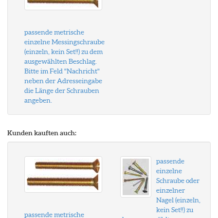
passende metrische
einzelne Messingschraube
(einzeln, kein Set!!) zu dem
ausgewählten Beschlag.
Bitte im Feld "Nachricht"
neben der Adresseingabe
die Länge der Schrauben
angeben.
Kunden kauften auch:
passende
einzelne
Schraube oder
einzelner
Nagel (einzeln,
kein Set!!) zu
passende metrische