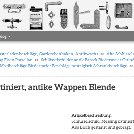
alog
 Fensterladenbeschläge, Garderobenhaken, Antikwachs
Alte Schlüssel
ng Eisen Porzellan
Schlüsselschilder antik Barock Biedermeier Gründ
Möbelbeschläge Biedermeier Beschläge nostalgisch Schrankbeschläge
atiniert, antike Wappen Blende
Artikelbeschreibung:
Schlüsselschild, Messing patinie
Aus Blech gestanzt und geprägt.