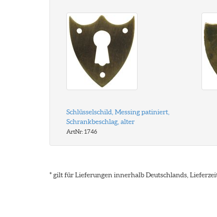
Schlüsselschild, Messing patiniert,
Schrankbeschlag, alter
ArtNr: 1746
* gilt für Lieferungen innerhalb Deutschlands, Lieferz