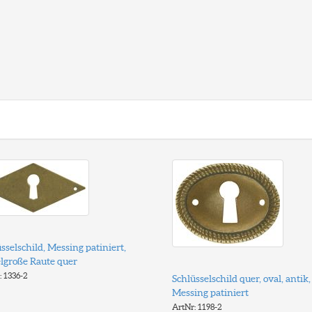
sselschild, Messing patiniert,
elgroße Raute quer
: 1336-2
Schlüsselschild quer, oval, antik,
Messing patiniert
ArtNr: 1198-2