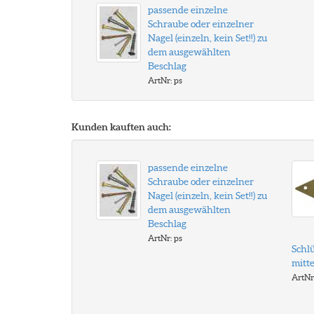
passende einzelne
Schraube oder einzelner
Nagel (einzeln, kein Set!!) zu
dem ausgewählten
Beschlag
ArtNr: ps
Kunden kauften auch:
passende einzelne
Schraube oder einzelner
Nagel (einzeln, kein Set!!) zu
dem ausgewählten
Beschlag
ArtNr: ps
Schlü
mitt
ArtNr