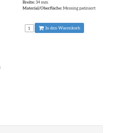
Breite:
34 mm
Material/Oberfläche:
Messing patiniert
In den Warenkorb
.