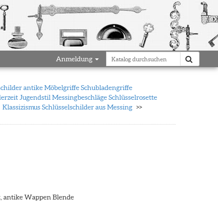
Anmeldung
schilder antike Möbelgriffe Schubladengriffe
erzeit Jugendstil Messingbeschläge Schlüsselrosette
Klassizismus Schlüsselschilder aus Messing
rt, antike Wappen Blende