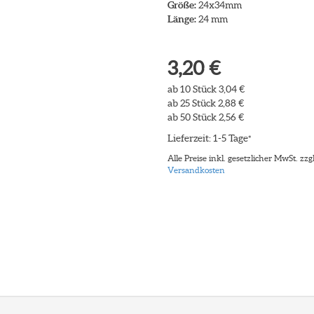
Größe:
24x34mm
Länge:
24 mm
3,20 €
ab 10 Stück 3,04 €
ab 25 Stück 2,88 €
ab 50 Stück 2,56 €
Lieferzeit: 1-5 Tage
*
Alle Preise inkl. gesetzlicher MwSt. zzgl
Versandkosten