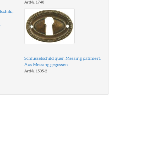
ArtNr: 1748
lschild,
,
Schlüsselschild quer, Messing patiniert.
Aus Messing gegossen.
ArtNr: 1505-2