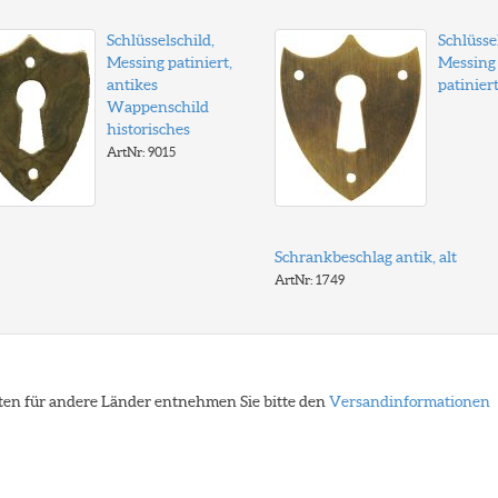
Schlüsselschild,
Schlüsse
Messing patiniert,
Messing
antikes
patiniert
Wappenschild
historisches
ArtNr: 9015
Schrankbeschlag antik, alt
ArtNr: 1749
eiten für andere Länder entnehmen Sie bitte den
Versandinformationen