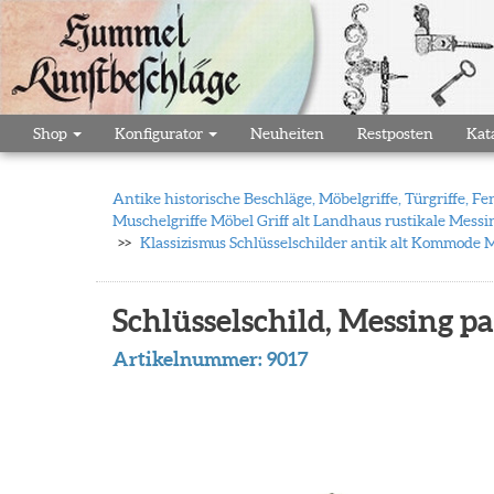
Shop
Konfigurator
Neuheiten
Restposten
Kat
Antike historische Beschläge, Möbelgriffe, Türgriffe,
Muschelgriffe Möbel Griff alt Landhaus rustikale Messi
Klassizismus Schlüsselschilder antik alt Kommode 
Schlüsselschild, Messing p
Artikelnummer:
9017