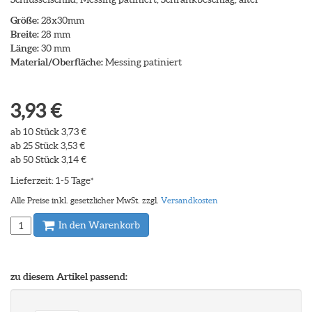
Größe:
28x30mm
Breite:
28 mm
Länge:
30 mm
Material/Oberfläche:
Messing patiniert
3,93 €
ab 10 Stück 3,73 €
ab 25 Stück 3,53 €
ab 50 Stück 3,14 €
Lieferzeit: 1-5 Tage
*
Alle Preise inkl. gesetzlicher MwSt. zzgl.
Versandkosten
In den Warenkorb
zu diesem Artikel passend: