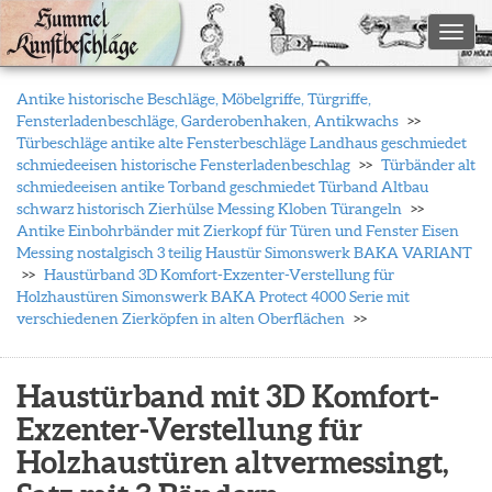
Toggl
Antike historische Beschläge, Möbelgriffe, Türgriffe,
Fensterladenbeschläge, Garderobenhaken, Antikwachs
Türbeschläge antike alte Fensterbeschläge Landhaus geschmiedet
schmiedeeisen historische Fensterladenbeschlag
Türbänder alt
schmiedeeisen antike Torband geschmiedet Türband Altbau
schwarz historisch Zierhülse Messing Kloben Türangeln
Antike Einbohrbänder mit Zierkopf für Türen und Fenster Eisen
Messing nostalgisch 3 teilig Haustür Simonswerk BAKA VARIANT
Haustürband 3D Komfort-Exzenter-Verstellung für
Holzhaustüren Simonswerk BAKA Protect 4000 Serie mit
verschiedenen Zierköpfen in alten Oberflächen
Haustürband mit 3D Komfort-
Exzenter-Verstellung für
Holzhaustüren altvermessingt,