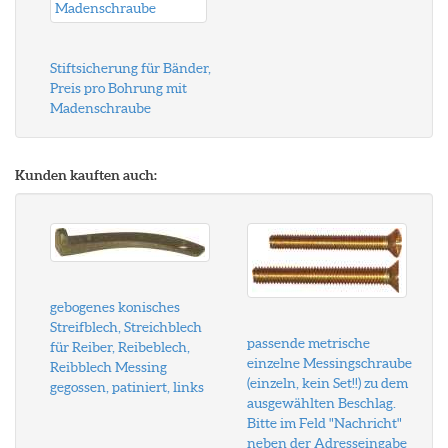
Stiftsicherung für Bänder,
Preis pro Bohrung mit
Madenschraube
Kunden kauften auch:
gebogenes konisches
Streifblech, Streichblech
passende metrische
für Reiber, Reibeblech,
einzelne Messingschraube
Reibblech Messing
(einzeln, kein Set!!) zu dem
gegossen, patiniert, links
ausgewählten Beschlag.
Bitte im Feld "Nachricht"
neben der Adresseingabe