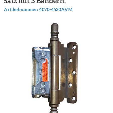
Satz mit 3 Bändern,
Artikelnummer:
4070-4530AVM