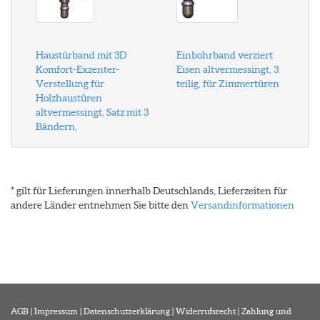
Haustürband mit 3D
Einbohrband verziert
Komfort-Exzenter-
Eisen altvermessingt, 3
Verstellung für
teilig, für Zimmertüren
Holzhaustüren
altvermessingt, Satz mit 3
Bändern,
* gilt für Lieferungen innerhalb Deutschlands, Lieferzeiten für
andere Länder entnehmen Sie bitte den
Versandinformationen
AGB
|
Impressum
|
Datenschutzerklärung
|
Widerrufsrecht
|
Zahlung und