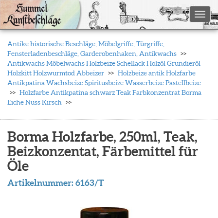
Toggl
Antike historische Beschläge, Möbelgriffe, Türgriffe,
Fensterladenbeschläge, Garderobenhaken, Antikwachs
Antikwachs Möbelwachs Holzbeize Schellack Holzöl Grundieröl
Holzkitt Holzwurmtod Abbeizer
Holzbeize antik Holzfarbe
Antikpatina Wachsbeize Spiritusbeize Wasserbeize Pastellbeize
Holzfarbe Antikpatina schwarz Teak Farbkonzentrat Borma
Eiche Nuss Kirsch
Borma Holzfarbe, 250ml, Teak,
Beizkonzentat, Färbemittel für
Öle
Artikelnummer:
6163/T