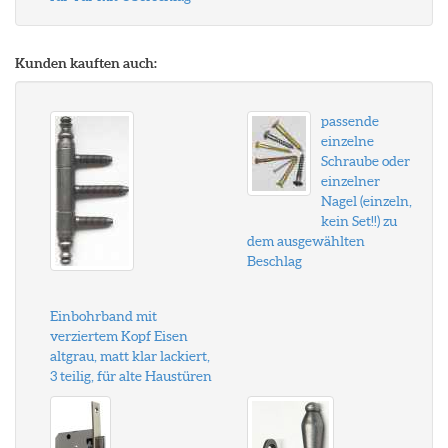
Kunden kauften auch:
passende
einzelne
Schraube oder
einzelner
Nagel (einzeln,
kein Set!!) zu
dem ausgewählten
Beschlag
Einbohrband mit
verziertem Kopf Eisen
altgrau, matt klar lackiert,
3 teilig, für alte Haustüren