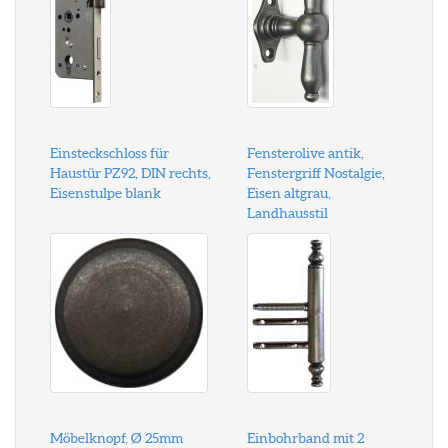
Einsteckschloss für
Fensterolive antik,
Haustür PZ92, DIN rechts,
Fenstergriff Nostalgie,
Eisenstulpe blank
Eisen altgrau,
Landhausstil
Möbelknopf, Ø 25mm
Einbohrband mit 2