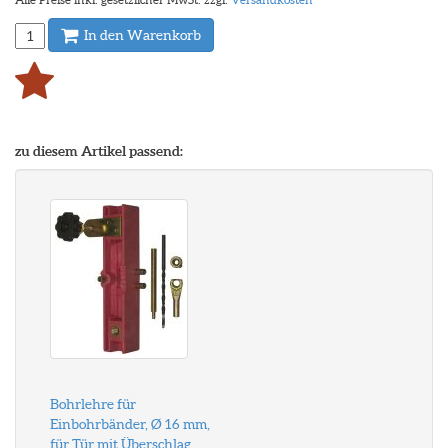
In den Warenkorb
zu diesem Artikel passend:
Bohrlehre für
Einbohrbänder, Ø 16 mm,
für Tür mit Überschlag