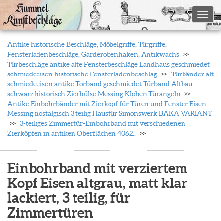
Toggl
Antike historische Beschläge, Möbelgriffe, Türgriffe,
Fensterladenbeschläge, Garderobenhaken, Antikwachs
Türbeschläge antike alte Fensterbeschläge Landhaus geschmiedet
schmiedeeisen historische Fensterladenbeschlag
Türbänder alt
schmiedeeisen antike Torband geschmiedet Türband Altbau
schwarz historisch Zierhülse Messing Kloben Türangeln
Antike Einbohrbänder mit Zierkopf für Türen und Fenster Eisen
Messing nostalgisch 3 teilig Haustür Simonswerk BAKA VARIANT
3-teiliges Zimmertür-Einbohrband mit verschiedenen
Zierköpfen in antiken Oberflächen 4062..
Einbohrband mit verziertem
Kopf Eisen altgrau, matt klar
lackiert, 3 teilig, für
Zimmertüren