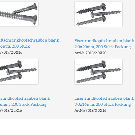
nflachsenkkopfschrauben blank
Eisenrundkopfschrauben blank
16mm, 200 Stück
2,0x20mm, 200 Stück Packung
: 7019/2,0X16
ArtNr: 7018/2,0X20
nrundkopfschrauben blank
Eisenrundkopfschrauben blank
16mm, 200 Stück Packung
3,0x16mm, 200 Stück Packung
: 7018/2,5X16
ArtNr: 7018/3,0X16