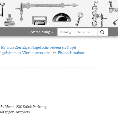
Anmeldung
für Holz Ziernägel Nagel schmiedeeisen Nägel
gel gehämmert Vierkantmuttern
Eisenschrauben
g
,5x25mm, 200 Stück Packung
grau gegen Aufpreis