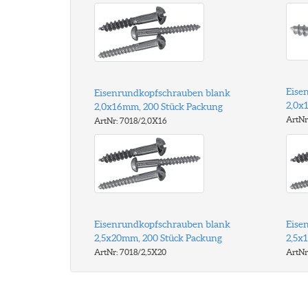
Eise
Eisenrundkopfschrauben blank
2,0x
2,0x16mm, 200 Stück Packung
ArtNr
ArtNr: 7018/2,0X16
Eisenrundkopfschrauben blank
Eise
2,5x20mm, 200 Stück Packung
2,5x
ArtNr: 7018/2,5X20
ArtNr