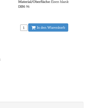
Material/Oberfläche:
Eisen blank
DIN:
96
In den Warenkorb
.