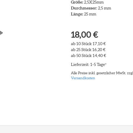
Größe:
2,5X25mm
Durchmesser:
2,5 mm
Länge:
25 mm
18,00 €
ab 10 Stück 17,10 €
ab 25 Stück 16,20 €
ab 50 Stück 14,40 €
Lieferzeit: 1-5 Tage
*
Alle Preise inkl. gesetzlicher MwSt. zzgl
Versandkosten