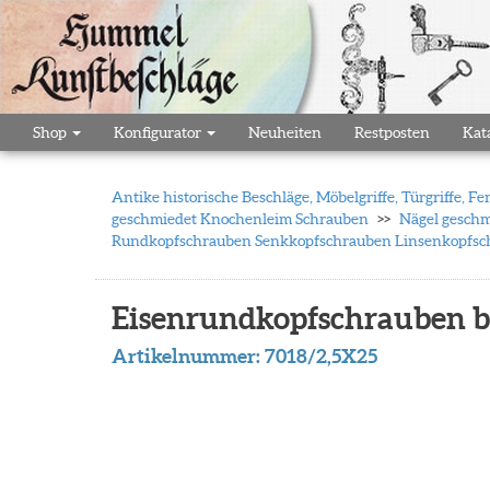
Shop
Konfigurator
Neuheiten
Restposten
Kat
Antike historische Beschläge, Möbelgriffe, Türgriffe,
geschmiedet Knochenleim Schrauben
Nägel geschm
Rundkopfschrauben Senkkopfschrauben Linsenkopfsch
Eisenrundkopfschrauben b
Artikelnummer:
7018/2,5X25