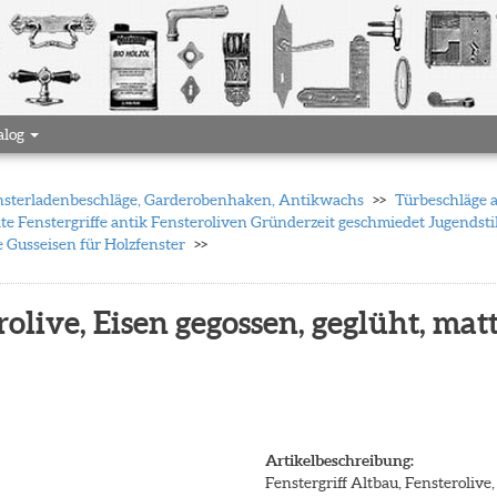
alog
 Fensterladenbeschläge, Garderobenhaken, Antikwachs
Türbeschläge 
te Fenstergriffe antik Fensteroliven Gründerzeit geschmiedet Jugendsti
e Gusseisen für Holzfenster
olive, Eisen gegossen, geglüht, matt 
Artikelbeschreibung:
Fenstergriff Altbau, Fensterolive, 