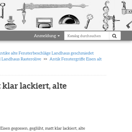
Anmeldung
antike alte Fensterbeschläge Landhaus geschmiedet
l Landhaus Rasterolive
Antik Fenstergriffe Eisen alt
klar lackiert, alte
Eisen gegossen, geglüht, matt klar lackiert, alte