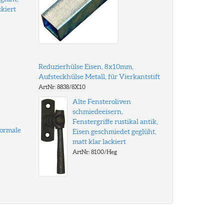
ckiert
Reduzierhülse Eisen, 8x10mm,
Aufsteckhülse Metall, für Vierkantstift
ArtNr: 8838/8X10
Alte Fensteroliven
schmiedeeisern,
Fenstergriffe rustikal antik,
normale
Eisen geschmiedet geglüht,
matt klar lackiert
ArtNr: 8100/Heg