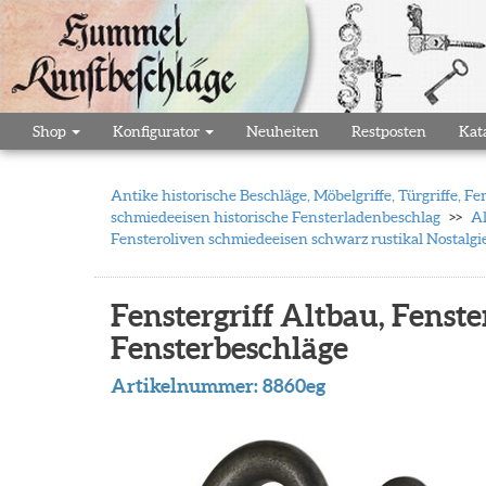
Shop
Konfigurator
Neuheiten
Restposten
Kat
Antike historische Beschläge, Möbelgriffe, Türgriffe,
schmiedeeisen historische Fensterladenbeschlag
Al
Fensteroliven schmiedeeisen schwarz rustikal Nostalgi
Fenstergriff Altbau, Fenster
Fensterbeschläge
Artikelnummer:
8860eg