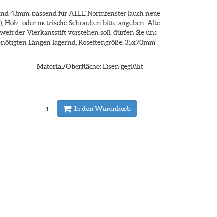
tand 43mm, passend für ALLE Normfenster (auch neue
, Holz- oder metrische Schrauben bitte angeben. Alte
weit der Vierkantstift vorstehen soll, dürfen Sie uns
enötigten Längen lagernd. Rosettengröße: 35x70mm
Material/Oberfläche:
Eisen geglüht
In den Warenkorb
.