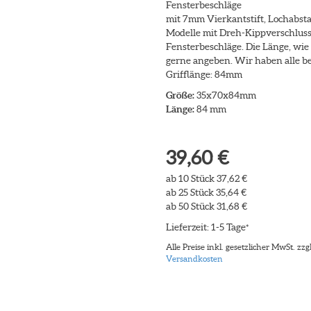
Fensterbeschläge
mit 7mm Vierkantstift, Lochabs
Modelle mit Dreh-Kippverschluss)
Fensterbeschläge. Die Länge, wie 
gerne angeben. Wir haben alle b
Grifflänge: 84mm
Größe:
35x70x84mm
Länge:
84 mm
39,60 €
ab 10 Stück 37,62 €
ab 25 Stück 35,64 €
ab 50 Stück 31,68 €
Lieferzeit: 1-5 Tage
*
Alle Preise inkl. gesetzlicher MwSt. zzgl
Versandkosten