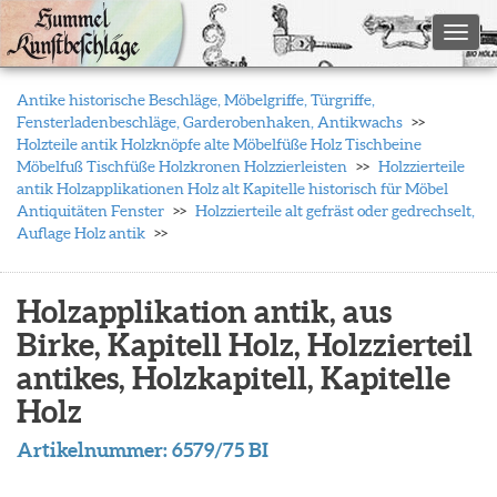
Toggl
Antike historische Beschläge, Möbelgriffe, Türgriffe,
Fensterladenbeschläge, Garderobenhaken, Antikwachs
Holzteile antik Holzknöpfe alte Möbelfüße Holz Tischbeine
Möbelfuß Tischfüße Holzkronen Holzzierleisten
Holzzierteile
antik Holzapplikationen Holz alt Kapitelle historisch für Möbel
Antiquitäten Fenster
Holzzierteile alt gefräst oder gedrechselt,
Auflage Holz antik
Holzapplikation antik, aus
Birke, Kapitell Holz, Holzzierteil
antikes, Holzkapitell, Kapitelle
Holz
Artikelnummer:
6579/75 BI