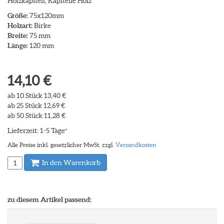
Holzkapitell, Kapitelle Holz
Größe:
75x120mm
Holzart:
Birke
Breite:
75 mm
Länge:
120 mm
14,10 €
ab 10 Stück 13,40 €
ab 25 Stück 12,69 €
ab 50 Stück 11,28 €
Lieferzeit: 1-5 Tage
*
Alle Preise inkl. gesetzlicher MwSt. zzgl.
Versandkosten
In den Warenkorb
zu diesem Artikel passend: