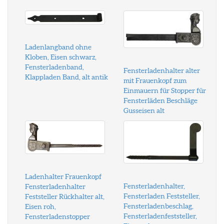
Ladenlangband ohne
Kloben, Eisen schwarz,
Fensterladenband,
Fensterladenhalter alter
Klappladen Band, alt antik
mit Frauenkopf zum
Einmauern für Stopper für
Fensterläden Beschläge
Gusseisen alt
Ladenhalter Frauenkopf
Fensterladenhalter,
Fensterladenhalter
Fensterladen Feststeller,
Feststeller Rückhalter alt,
Fensterladenbeschlag,
Eisen roh,
Fensterladenfeststeller,
Fensterladenstopper