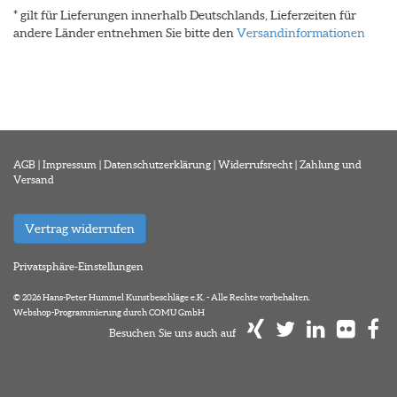
* gilt für Lieferungen innerhalb Deutschlands, Lieferzeiten für
andere Länder entnehmen Sie bitte den
Versandinformationen
AGB
|
Impressum
|
Datenschutzerklärung
|
Widerrufsrecht
|
Zahlung und
Versand
Vertrag widerrufen
Privatsphäre-Einstellungen
© 2026 Hans-Peter Hummel Kunstbeschläge e.K. - Alle Rechte vorbehalten.
Webshop-Programmierung durch COMU GmbH
Besuchen Sie uns auch auf