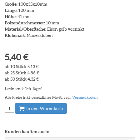
Größe:
100x35x10mm
Länge:
100 mm
Höhe:
41 mm
Bolzendurchmesser:
10 mm
Material/Oberfläche:
Eisen gelb verzinkt
Klobenart:
Mauerkloben
5,40 €
ab 10 Stück 5,13 €
ab 25 Stück 4,86 €
ab 50 Stück 4,32 €
Lieferzeit: 1-5 Tage
*
Alle Preise inkl. gesetzlicher MwSt. zzgl.
Versandkosten
In den Warenkorb
Kunden kauften auch: