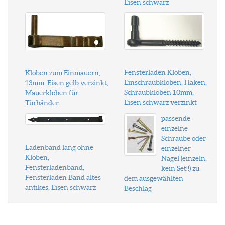
Eisen schwarz
Fensterladen Kloben,
Kloben zum Einmauern,
Einschraubkloben, Haken,
13mm, Eisen gelb verzinkt,
Schraubkloben 10mm,
Mauerkloben für
Eisen schwarz verzinkt
Türbänder
passende
einzelne
Schraube oder
Ladenband lang ohne
einzelner
Kloben,
Nagel (einzeln,
Fensterladenband,
kein Set!!) zu
Fensterladen Band altes
dem ausgewählten
antikes, Eisen schwarz
Beschlag