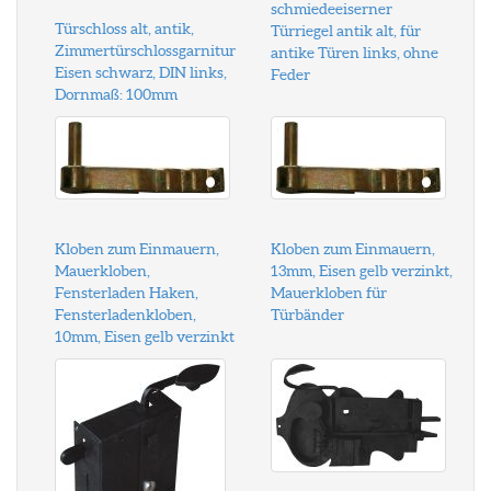
schmiedeeiserner
Türschloss alt, antik,
Türriegel antik alt, für
Zimmertürschlossgarnitur
antike Türen links, ohne
Eisen schwarz, DIN links,
Feder
Dornmaß: 100mm
Kloben zum Einmauern,
Kloben zum Einmauern,
Mauerkloben,
13mm, Eisen gelb verzinkt,
Fensterladen Haken,
Mauerkloben für
Fensterladenkloben,
Türbänder
10mm, Eisen gelb verzinkt