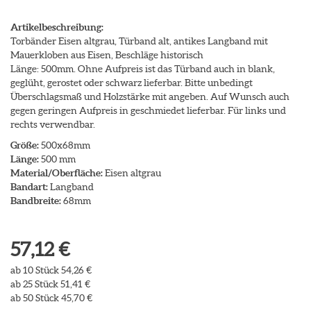
Artikelbeschreibung:
Torbänder Eisen altgrau, Türband alt, antikes Langband mit
Mauerkloben aus Eisen, Beschläge historisch
Länge: 500mm. Ohne Aufpreis ist das Türband auch in blank,
geglüht, gerostet oder schwarz lieferbar. Bitte unbedingt
Überschlagsmaß und Holzstärke mit angeben. Auf Wunsch auch
gegen geringen Aufpreis in geschmiedet lieferbar. Für links und
rechts verwendbar.
Größe:
500x68mm
Länge:
500 mm
Material/Oberfläche:
Eisen altgrau
Bandart:
Langband
Bandbreite:
68mm
57,12 €
ab 10 Stück 54,26 €
ab 25 Stück 51,41 €
ab 50 Stück 45,70 €