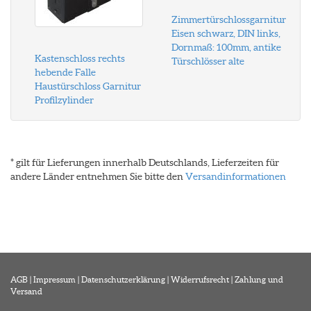
Zimmertürschlossgarnitur
Eisen schwarz, DIN links,
Dornmaß: 100mm, antike
Kastenschloss rechts
Türschlösser alte
hebende Falle
Haustürschloss Garnitur
Profilzylinder
* gilt für Lieferungen innerhalb Deutschlands, Lieferzeiten für
andere Länder entnehmen Sie bitte den
Versandinformationen
AGB
|
Impressum
|
Datenschutzerklärung
|
Widerrufsrecht
|
Zahlung und
Versand