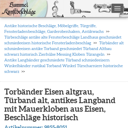
Toggl
Antike historische Beschläge, Möbelgriffe, Türgriffe,
Fensterladenbeschläge, Garderobenhaken, Antikwachs
Türbeschläge antike alte Fensterbeschläge Landhaus geschmiedet
schmiedeeisen historische Fensterladenbeschlag
Türbänder alt
schmiedeeisen antike Torband geschmiedet Türband Altbau
schwarz historisch Zierhülse Messing Kloben Türangeln
Antike Langbänder geschmiedete Türband schmiedeeisern
Winkelbänder rustikal Torband Winkel Türscharniere historische
schwarz
Torbänder Eisen altgrau,
Türband alt, antikes Langband
mit Mauerkloben aus Eisen,
Beschläge historisch
Artikelnummer:
9855-8051