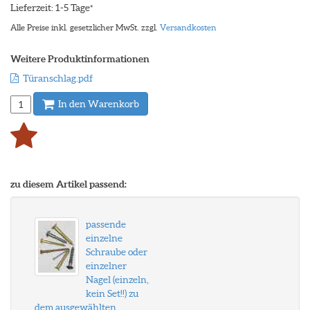
Lieferzeit: 1-5 Tage
*
Alle Preise inkl. gesetzlicher MwSt. zzgl.
Versandkosten
Weitere Produktinformationen
Türanschlag.pdf
In den Warenkorb
zu diesem Artikel passend:
passende
einzelne
Schraube oder
einzelner
Nagel (einzeln,
kein Set!!) zu
dem ausgewählten