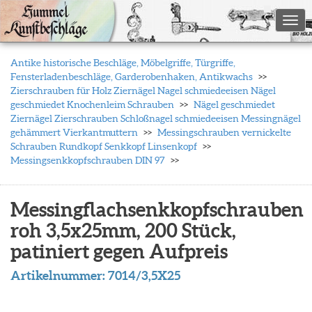
Togg
Antike historische Beschläge, Möbelgriffe, Türgriffe,
Fensterladenbeschläge, Garderobenhaken, Antikwachs
Zierschrauben für Holz Ziernägel Nagel schmiedeeisen Nägel
geschmiedet Knochenleim Schrauben
Nägel geschmiedet
Ziernägel Zierschrauben Schloßnagel schmiedeeisen Messingnägel
gehämmert Vierkantmuttern
Messingschrauben vernickelte
Schrauben Rundkopf Senkkopf Linsenkopf
Messingsenkkopfschrauben DIN 97
Messingflachsenkkopfschrauben
roh 3,5x25mm, 200 Stück,
patiniert gegen Aufpreis
Artikelnummer:
7014/3,5X25