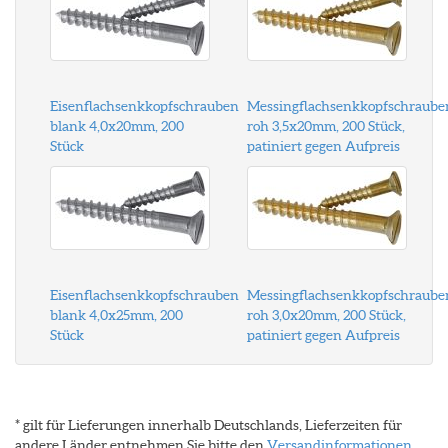
Eisenflachsenkkopfschrauben
Messingflachsenkkopfschraube
blank 4,0x20mm, 200
roh 3,5x20mm, 200 Stück,
Stück
patiniert gegen Aufpreis
Eisenflachsenkkopfschrauben
Messingflachsenkkopfschraube
blank 4,0x25mm, 200
roh 3,0x20mm, 200 Stück,
Stück
patiniert gegen Aufpreis
* gilt für Lieferungen innerhalb Deutschlands, Lieferzeiten für
andere Länder entnehmen Sie bitte den
Versandinformationen