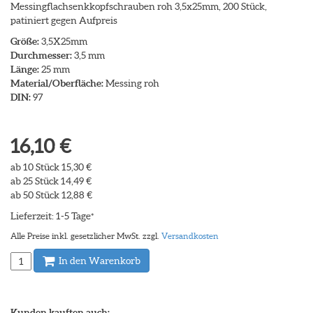
Messingflachsenkkopfschrauben roh 3,5x25mm, 200 Stück,
patiniert gegen Aufpreis
Größe:
3,5X25mm
Durchmesser:
3,5 mm
Länge:
25 mm
Material/Oberfläche:
Messing roh
DIN:
97
16,10 €
ab 10 Stück 15,30 €
ab 25 Stück 14,49 €
ab 50 Stück 12,88 €
Lieferzeit: 1-5 Tage
*
Alle Preise inkl. gesetzlicher MwSt. zzgl.
Versandkosten
In den Warenkorb
Kunden kauften auch: