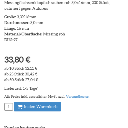
Messingflachsenkkopfschrauben roh 3,0x16mm, 200 Stück,
patiniert gegen Aufpreis
Größe:
3,0X16mm
Durchmesser:
3,0 mm
Länge:
16 mm
Material/Oberfläche:
Messing roh
DIN:
97
33,80 €
ab 10 Stück 32,11 €
ab 25 Stück 30,42 €
ab 50 Stück 27,04 €
Lieferzeit: 1-5 Tage
*
Alle Preise inkl. gesetzlicher MwSt. zzgl.
Versandkosten
In den Warenkorb
Kunden kauften auch: