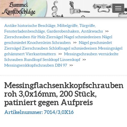
Togg
Antike historische Beschläge, Möbelgriffe, Türgriffe,
Fensterladenbeschläge, Garderobenhaken, Antikwachs
Zierschrauben für Holz Ziernägel Nagel schmiedeeisen Nägel
geschmiedet Knochenleim Schrauben
Nägel geschmiedet
Ziernägel Zierschrauben Schloßnagel schmiedeeisen Messingnägel
gehämmert Vierkantmuttern
Messingschrauben vernickelte
Schrauben Rundkopf Senkkopf Linsenkopf
Messingsenkkopfschrauben DIN 97
Messingflachsenkkopfschrauben
roh 3,0x16mm, 200 Stück,
patiniert gegen Aufpreis
Artikelnummer:
7014/3,0X16