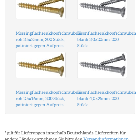
Messingflachsenkkopfschrauben
Eisenflachsenkkopfschrauben
roh 3,5x25mm, 200 Stück,
blank 3,0x20mm, 200
patiniert gegen Aufpreis
Stück
Messingflachsenkkopfschrauben
Eisenflachsenkkopfschrauben
roh 2,5x16mm, 200 Stück,
blank 4,0x25mm, 200
patiniert gegen Aufpreis
Stück
* gilt für Lieferungen innerhalb Deutschlands, Lieferzeiten für
andere Länder entnehmen Sie bitte den
Versandinformationen