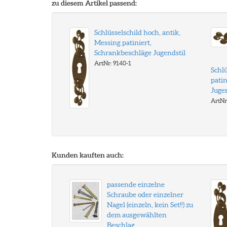
zu diesem Artikel passend:
Schlüsselschild hoch, antik,
Messing patiniert,
Schrankbeschläge Jugendstil
ArtNr: 9140-1
Schlü
patin
Jugen
ArtNr
Kunden kauften auch:
passende einzelne
Schraube oder einzelner
Nagel (einzeln, kein Set!!) zu
dem ausgewählten
Beschlag