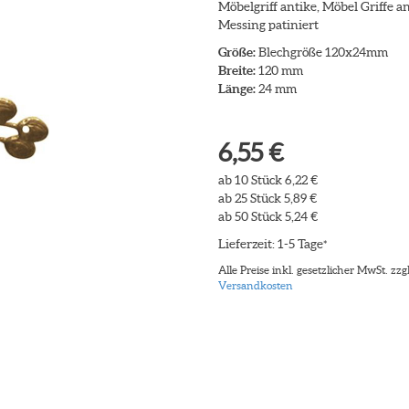
Möbelgriff antike, Möbel Griffe an
Messing patiniert
Größe:
Blechgröße 120x24mm
Breite:
120 mm
Länge:
24 mm
6,55 €
ab 10 Stück 6,22 €
ab 25 Stück 5,89 €
ab 50 Stück 5,24 €
Lieferzeit: 1-5 Tage
*
Alle Preise inkl. gesetzlicher MwSt. zzgl
Versandkosten