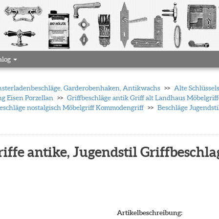
alog
 Fensterladenbeschläge, Garderobenhaken, Antikwachs
Alte Schlüssel
ng Eisen Porzellan
Griffbeschläge antik Griff alt Landhaus Möbelgrif
beschläge nostalgisch Möbelgriff Kommodengriff
Beschläge Jugendsti
iffe antike, Jugendstil Griffbeschla
Artikelbeschreibung: