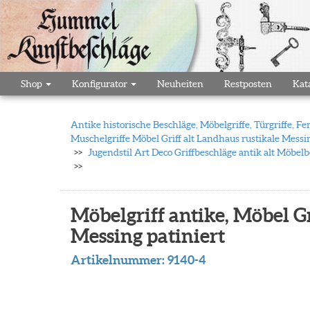
Shop
Konfigurator
Neuheiten
Restposten
Kat
Antike historische Beschläge, Möbelgriffe, Türgriffe,
Muschelgriffe Möbel Griff alt Landhaus rustikale Messi
Jugendstil Art Deco Griffbeschläge antik alt Möbel
Möbelgriff antike, Möbel Gr
Messing patiniert
Artikelnummer:
9140-4