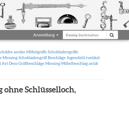
Anmeldung
schilder antike Möbelgriffe Schubladengriffe
fe Messing Schubladengriff Beschläge Jugendstil rustikal
l Art Deco Griffbeschläge Messing Möbelbeschlag antik
g ohne Schlüsselloch,