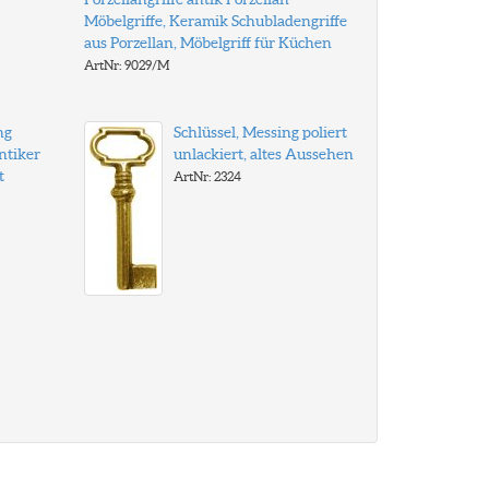
Möbelgriffe, Keramik Schubladengriffe
aus Porzellan, Möbelgriff für Küchen
ArtNr: 9029/M
ng
Schlüssel, Messing poliert
antiker
unlackiert, altes Aussehen
t
ArtNr: 2324