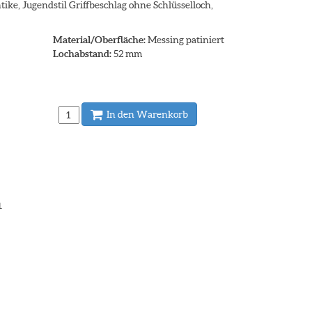
tike, Jugendstil Griffbeschlag ohne Schlüsselloch,
Material/Oberfläche:
Messing patiniert
Lochabstand:
52 mm
In den Warenkorb
.