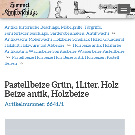
Toggl
Antike historische Beschläge, Möbelgriffe, Türgriffe,
Fensterladenbeschläge, Garderobenhaken, Antikwachs
Antikwachs Möbelwachs Holzbeize Schellack Holzöl Grundieröl
Holzkitt Holzwurmtod Abbeizer
Holzbeize antik Holzfarbe
Antikpatina Wachsbeize Spiritusbeize Wasserbeize Pastellbeize
Pastellbeize Holzbeize Holz Beize antik Holzbeizen Pastell
Beizen
Pastellbeize Grün, 1Liter, Holz
Beize antik, Holzbeize
Artikelnummer:
6641/1