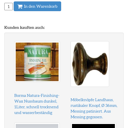
In den Warenkorb
Kunden kauften auch:
Borma Natura-Finishing-
Möbelknöpfe Landhaus,
Wax Nussbaum dunkel,
rustikaler Knopf, Ø 36mm,
1Liter, schnell trocknend
Messing patiniert. Aus
und wasserbeständig
Messing gegossen.