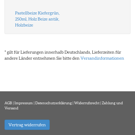
Pastellbeize Kiefergrün,
250ml, Holz Beize antik,
Holzbeize
* gilt für Lieferungen innerhalb Deutschlands, Lieferzeiten für
andere Länder entnehmen Sie bitte den
Versandinformationen
AGB
|
Impressum
|
Datenschutzerklärung
|
Widerrufsrecht
|
Zahlung und
Versand
Vertrag widerrufen