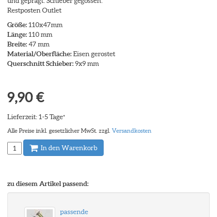
und geprägt. Schieber gegossen.
Restposten Outlet
Größe:
110x47mm
Länge:
110 mm
Breite:
47 mm
Material/Oberfläche:
Eisen gerostet
Querschnitt Schieber:
9x9 mm
9,90 €
Lieferzeit: 1-5 Tage
*
Alle Preise inkl. gesetzlicher MwSt. zzgl.
Versandkosten
In den Warenkorb
zu diesem Artikel passend:
passende