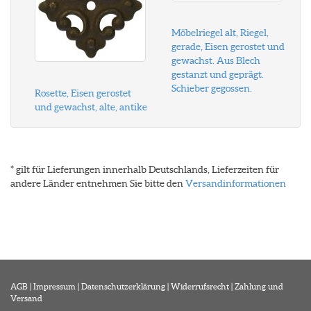
Möbelriegel alt, Riegel,
gerade, Eisen gerostet und
gewachst. Aus Blech
gestanzt und geprägt.
Schieber gegossen.
Rosette, Eisen gerostet
und gewachst, alte, antike
* gilt für Lieferungen innerhalb Deutschlands, Lieferzeiten für
andere Länder entnehmen Sie bitte den
Versandinformationen
AGB
|
Impressum
|
Datenschutzerklärung
|
Widerrufsrecht
|
Zahlung und
Versand