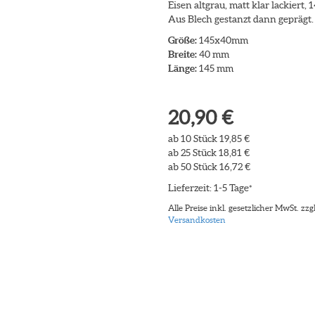
Eisen altgrau, matt klar lackiert
Aus Blech gestanzt dann geprägt. 
Größe:
145x40mm
Breite:
40 mm
Länge:
145 mm
20,90 €
ab 10 Stück 19,85 €
ab 25 Stück 18,81 €
ab 50 Stück 16,72 €
Lieferzeit: 1-5 Tage
*
Alle Preise inkl. gesetzlicher MwSt. zzgl
Versandkosten