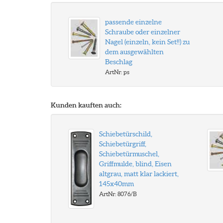
passende einzelne
Schraube oder einzelner
Nagel (einzeln, kein Set!!) zu
dem ausgewählten
Beschlag
ArtNr: ps
Kunden kauften auch:
Schiebetürschild,
Schiebetürgriff,
Schiebetürmuschel,
Griffmulde, blind, Eisen
altgrau, matt klar lackiert,
145x40mm
ArtNr: 8076/B