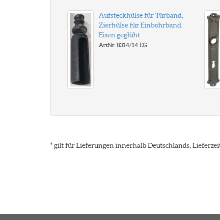
Aufsteckhülse für Türband,
Zierhülse für Einbohrband,
Eisen geglüht
ArtNr: 8314/14 EG
* gilt für Lieferungen innerhalb Deutschlands, Lieferz