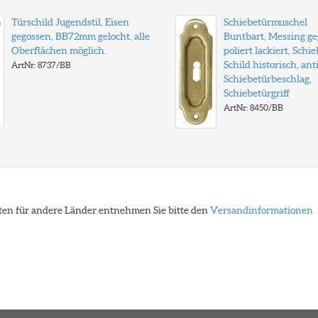
Türschild Jugendstil, Eisen
Schiebetürmuschel
gegossen, BB72mm gelocht, alle
Buntbart, Messing ge
Oberflächen möglich.
poliert lackiert, Schi
Schild historisch, anti
ArtNr: 8737/BB
Schiebetürbeschlag,
Schiebetürgriff
ArtNr: 8450/BB
eiten für andere Länder entnehmen Sie bitte den
Versandinformationen