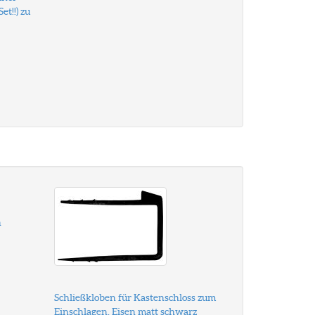
et!!) zu
n
Schließkloben für Kastenschloss zum
Einschlagen, Eisen matt schwarz