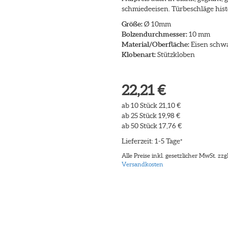
schmiedeeisen. Türbeschläge hist
Größe:
Ø 10mm
Bolzendurchmesser:
10 mm
Material/Oberfläche:
Eisen schw
Klobenart:
Stützkloben
22,21 €
ab 10 Stück 21,10 €
ab 25 Stück 19,98 €
ab 50 Stück 17,76 €
Lieferzeit: 1-5 Tage
*
Alle Preise inkl. gesetzlicher MwSt. zzgl
Versandkosten