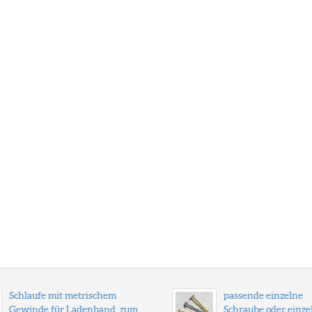
Schlaufe mit metrischem
passende einzelne
Gewinde für Ladenband, zum
Schraube oder einze