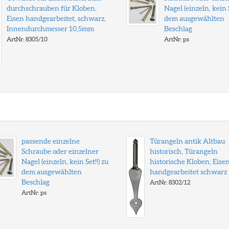
durchschrauben für Kloben,
Nagel (einzeln, kein S
Eisen handgearbeitet, schwarz,
dem ausgewählten
Innendurchmesser 10,5mm
Beschlag
ArtNr: 8305/10
ArtNr: ps
passende einzelne
Türangeln antik Altbau
Schraube oder einzelner
historisch, Türangeln
Nagel (einzeln, kein Set!!) zu
historische Kloben, Eise
dem ausgewählten
handgearbeitet schwarz
Beschlag
ArtNr: 8302/12
ArtNr: ps