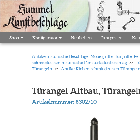
Shop
Konfigurator
Neuheiten
Restposten
Kat
Antike historische Beschläge, Möbelgriffe, Türgriffe,
schmiedeeisen historische Fensterladenbeschlag
Tü
Türangeln
Antike Kloben schmiedeeisen Türangel
Türangel Altbau, Türangeln
Artikelnummer:
8302/10