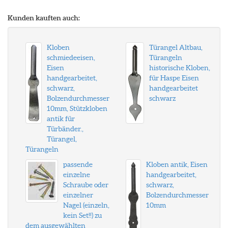
Kunden kauften auch:
Kloben
Türangel Altbau,
schmiedeeisen,
Türangeln
Eisen
historische Kloben,
handgearbeitet,
für Haspe Eisen
schwarz,
handgearbeitet
Bolzendurchmesser
schwarz
10mm, Stützkloben
antik für
Türbänder.,
Türangel,
Türangeln
passende
Kloben antik, Eisen
einzelne
handgearbeitet,
Schraube oder
schwarz,
einzelner
Bolzendurchmesser
Nagel (einzeln,
10mm
kein Set!!) zu
dem ausgewählten