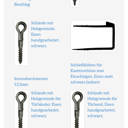
Beschlag
Schlaufe mit
Holzgewinde,
Eisen
handgearbeitet,
schwarz,
Schließkloben für
Kastenschloss zum
Einschlagen, Eisen matt
Innendurchmesser
schwarz lackiert
12,5mm
Schlaufe mit
Schlaufe mit
Holzgewinde für
Holzgewinde für
Türbänder, Eisen
Türband, Eisen
handgearbeitet,
handgearbeitet,
schwarz,
schwarz,