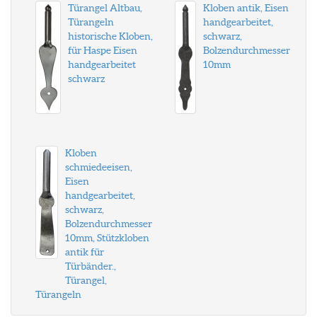
Türangel Altbau,
Kloben antik, Eisen
Türangeln
handgearbeitet,
historische Kloben,
schwarz,
für Haspe Eisen
Bolzendurchmesser
handgearbeitet
10mm
schwarz
Kloben
schmiedeeisen,
Eisen
handgearbeitet,
schwarz,
Bolzendurchmesser
10mm, Stützkloben
antik für
Türbänder.,
Türangel,
Türangeln