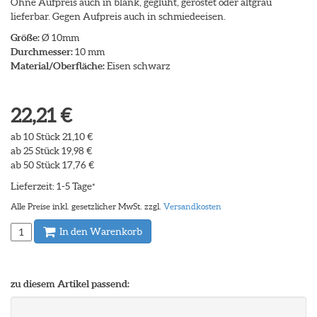
Ohne Aufpreis auch in blank, geglüht, gerostet oder altgrau
lieferbar. Gegen Aufpreis auch in schmiedeeisen.
Größe:
Ø 10mm
Durchmesser:
10 mm
Material/Oberfläche:
Eisen schwarz
22,21 €
ab 10 Stück 21,10 €
ab 25 Stück 19,98 €
ab 50 Stück 17,76 €
Lieferzeit: 1-5 Tage
*
Alle Preise inkl. gesetzlicher MwSt. zzgl.
Versandkosten
In den Warenkorb
zu diesem Artikel passend: