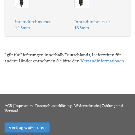
Innendurchmesser
Innendurchmesser
14,5mm
13,5mm
* gilt für Lieferungen innerhalb Deutschlands, Lieferzeiten für
andere Länder entnehmen Sie bitte den
Versandinformationen
AGB
|
Impressum
|
Datenschutzerklärung
|
Widerrufsrecht
|
Zahlung und
Versand
Vertrag widerrufen