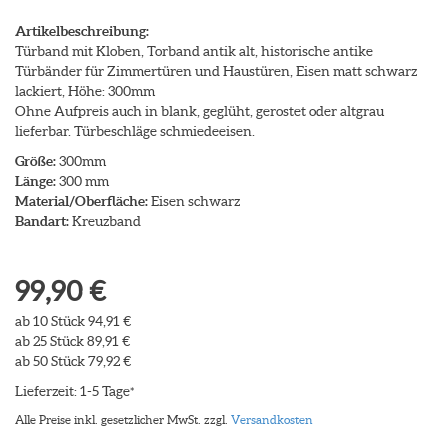
Artikelbeschreibung:
Türband mit Kloben, Torband antik alt, historische antike
Türbänder für Zimmertüren und Haustüren, Eisen matt schwarz
lackiert, Höhe: 300mm
Ohne Aufpreis auch in blank, geglüht, gerostet oder altgrau
lieferbar. Türbeschläge schmiedeeisen.
Größe:
300mm
Länge:
300 mm
Material/Oberfläche:
Eisen schwarz
Bandart:
Kreuzband
99,90 €
ab 10 Stück 94,91 €
ab 25 Stück 89,91 €
ab 50 Stück 79,92 €
Lieferzeit: 1-5 Tage
*
Alle Preise inkl. gesetzlicher MwSt. zzgl.
Versandkosten