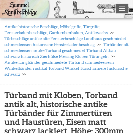
Toggl
Antike historische Beschläge, Möbelgriffe, Türgriffe,
Fensterladenbeschläge, Garderobenhaken, Antikwachs
Türbeschläge antike alte Fensterbeschläge Landhaus geschmiedet
schmiedeeisen historische Fensterladenbeschlag
Türbänder alt
schmiedeeisen antike Torband geschmiedet Türband Altbau
schwarz historisch Zierhülse Messing Kloben Türangeln
Antike Langbänder geschmiedete Türband schmiedeeisern
Winkelbänder rustikal Torband Winkel Türscharniere historische
schwarz
Türband mit Kloben, Torband
antik alt, historische antike
Türbänder für Zimmertüren
und Haustüren, Eisen matt
schwarz lackiert, Höhe: 300mm