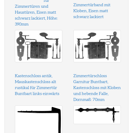
für
Zimmertürband mit
Zimmertüren und
Kloben, Eisen matt
Haustüren, Eisen matt
schwarz lackiert
schwarz lackiert, Höhe:
390mm
Kastenschloss antik,
Zimmertürschloss
Mauskastenschloss alt
Garnitur Buntbart,
rustikal für Zimmertür
Kastenschloss mit Kloben
Buntbart links einwärts
und hebende Falle,
Dornmaß: 70mm