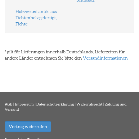
Schlüssel.
Holzzierteil antik, aus
Fichtenholz gefertigt,
Fichte
* gilt für Lieferungen innerhalb Deutschlands, Lieferzeiten für
andere Länder entnehmen Sie bitte den
Versandinformationen
AGB
|
Impressum
|
Datenschutzerklärung
|
Widerrufsrecht
|
Zahlung und
Versand
Vertrag widerrufen