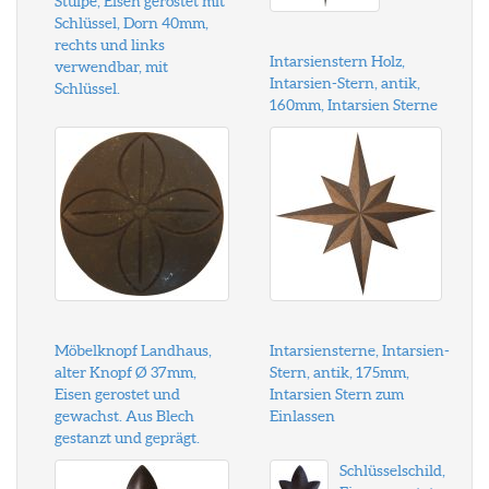
Stulpe, Eisen gerostet mit
Schlüssel, Dorn 40mm,
rechts und links
Intarsienstern Holz,
verwendbar, mit
Intarsien-Stern, antik,
Schlüssel.
160mm, Intarsien Sterne
Möbelknopf Landhaus,
Intarsiensterne, Intarsien-
alter Knopf Ø 37mm,
Stern, antik, 175mm,
Eisen gerostet und
Intarsien Stern zum
gewachst. Aus Blech
Einlassen
gestanzt und geprägt.
Schlüsselschild,