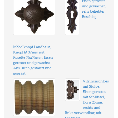
Eisen gerostet
und gewachst,
sehr beliebter
Beschlag
Möbelknopf Landhaus,
Knopf Ø 37mm mit
Rosette 75x75mm, Eisen
gerostet und gewachst.
Aus Blech gestanzt und
geprägt.
Vitrinenschloss
mit Stulpe,
Eisen gerostet
mit Schlüssel,
Dorn 25mm,
rechts und
links verwendbar, mit