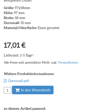
Restposten Outlet
Größe:
97x58mm
Höhe:
97 mm
Breite:
58 mm
Dornmaß:
35 mm
Material/Oberfläche:
Eisen gerostet
17,01 €
Lieferzeit: 1-5 Tage
*
Alle Preise inkl. gesetzlicher MwSt. zzgl.
Versandkosten
Weitere Produktinformationen
Dornmaß.pdf
In den Warenkorb
zu diesem Artikel passend: