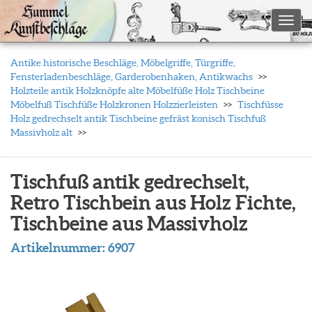
Toggl
Antike historische Beschläge, Möbelgriffe, Türgriffe,
Fensterladenbeschläge, Garderobenhaken, Antikwachs
Holzteile antik Holzknöpfe alte Möbelfüße Holz Tischbeine
Möbelfuß Tischfüße Holzkronen Holzzierleisten
Tischfüsse
Holz gedrechselt antik Tischbeine gefräst konisch Tischfuß
Massivholz alt
Tischfuß antik gedrechselt,
Retro Tischbein aus Holz Fichte,
Tischbeine aus Massivholz
Artikelnummer:
6907