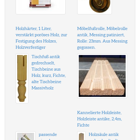
Holzhärter, 1 Liter,
Möbelfußrolle, Möbelrolle
verstärkt poröses Holz, zur
antik, Messing patiniert,
Festigung des Holzes,
Rolle: 23mm. Aus Messing
Holzverfestiger
gegossen.
Tischfuß antik
gedrechselt,
Tischbeine aus
Holz, kurz, Fichte,
alte Tischbeine
Massivholz
Kannelierte Holzleiste,
Holzleiste antike, 2,4m,
Fichte
passende
Holzsäule antik