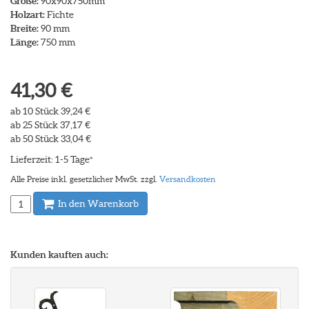
Größe:
90x90x750mm
Holzart:
Fichte
Breite:
90 mm
Länge:
750 mm
41,30 €
ab 10 Stück 39,24 €
ab 25 Stück 37,17 €
ab 50 Stück 33,04 €
Lieferzeit: 1-5 Tage
*
Alle Preise inkl. gesetzlicher MwSt. zzgl.
Versandkosten
In den Warenkorb
Kunden kauften auch: