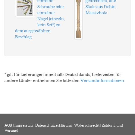
einzelne
gedrechselt, alte
Schraube oder
Säule aus Fichte,
einzelner
Massivholz
Nagel (einzeln,
kein Set!!) zu
dem ausgewählten
Beschlag
* gilt für Lieferungen innerhalb Deutschlands, Lieferzeiten für
andere Länder entnehmen Sie bitte den
Versandinformationen
AGB
|
Impressum
|
Datenschutzerklärung
|
Widerrufsrecht
|
Zahlung und
Versand